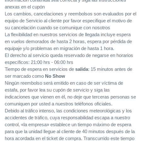
información contenida sea correcta y siga las instrucciones
anexas en el cupón
Los cambios, cancelaciones y reembolsos son evaluados por el
equipo de Servicio al cliente por favor especifique el motivo de
su cancelación cuando se comunique con nosotros
La flexibilidad en nuestros servicios de llegada incluye espera
en vuelos demorados de hasta 2 horas, espera por pérdida de
equipaje y/o problemas en migración de hasta 1 hora.
El derecho al servicio queda reservado de negarse en horarios
específicos: 21:00 hrs - 06:00 hrs
Tiempo de espera en servicios de
salida
: 15 minutos antes de
ser marcado como
No Show
Ningún reembolso será emitido en caso de ser víctima de
estafa, por favor lea su cupón de servicio y siga las
indicaciones que vienen en él, no deje que terceras personas se
comuniquen por usted a nuestros teléfonos oficiales.
Debido al tráfico intenso, las condiciones meteorológicas y los
accidentes de tráfico, cuya responsabilidad escapa a nuestro
control, «la empresa» establece un tiempo máximo de espera
para que la unidad llegue al cliente de 40 minutos después de la
hora acordada en el ticket de compra. Transcurrido este tiempo