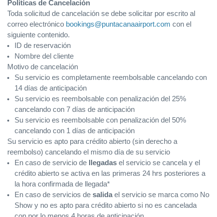
Políticas de Cancelación
Toda solicitud de cancelación se debe solicitar por escrito al
correo electrónico
bookings@puntacanaairport.com
con el
siguiente contenido.
ID de reservación
Nombre del cliente
Motivo de cancelación
Su servicio es completamente reembolsable cancelando con
14 días de anticipación
Su servicio es reembolsable con penalización del 25%
cancelando con 7 días de anticipación
Su servicio es reembolsable con penalización del 50%
cancelando con 1 días de anticipación
Su servicio es apto para crédito abierto (sin derecho a
reembolso) cancelando el mismo día de su servicio
En caso de servicio de
llegadas
el servicio se cancela y el
crédito abierto se activa en las primeras 24 hrs posteriores a
la hora confirmada de llegada*
En caso de servicios de
salida
el servicio se marca como No
Show y no es apto para crédito abierto si no es cancelada
con por lo menos 4 horas de anticipación.