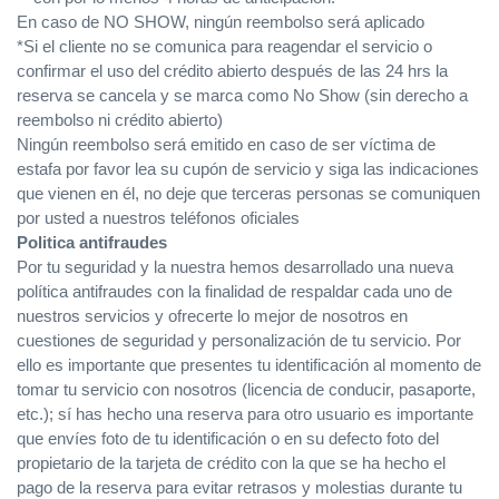
En caso de NO SHOW, ningún reembolso será aplicado
*Si el cliente no se comunica para reagendar el servicio o
confirmar el uso del crédito abierto después de las 24 hrs la
reserva se cancela y se marca como No Show (sin derecho a
reembolso ni crédito abierto)
Ningún reembolso será emitido en caso de ser víctima de
estafa por favor lea su cupón de servicio y siga las indicaciones
que vienen en él, no deje que terceras personas se comuniquen
por usted a nuestros teléfonos oficiales
Politica antifraudes
Por tu seguridad y la nuestra hemos desarrollado una nueva
política antifraudes con la finalidad de respaldar cada uno de
nuestros servicios y ofrecerte lo mejor de nosotros en
cuestiones de seguridad y personalización de tu servicio. Por
ello es importante que presentes tu identificación al momento de
tomar tu servicio con nosotros (licencia de conducir, pasaporte,
etc.); sí has hecho una reserva para otro usuario es importante
que envíes foto de tu identificación o en su defecto foto del
propietario de la tarjeta de crédito con la que se ha hecho el
pago de la reserva para evitar retrasos y molestias durante tu