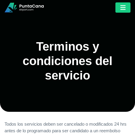
Terminos y
condiciones del
servicio
Todos los servicios deben ser cancelado o modificados 24 hrs
antes de lo programado para ser candidato a un reembolso